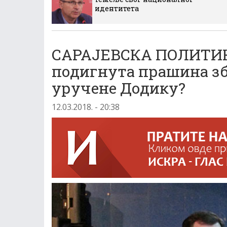
идентитета
САРАЈЕВСКА ПОЛИТИКА
подигнута прашина зб
уручене Додику?
12.03.2018. - 20:38