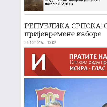
насеље (ВИДЕО)
РЕПУБЛИКА СРПСКА: О
пријевремене изборе
26.10.2015. - 13:02