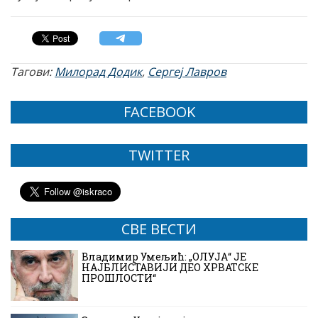
Тагови:
Милорад Додик
,
Сергеј Лавров
FACEBOOK
TWITTER
СВЕ ВЕСТИ
Владимир Умељић: „ОЛУЈА“ ЈЕ
НАЈБЛИСТАВИЈИ ДЕО ХРВАТСКЕ
ПРОШЛОСТИ“