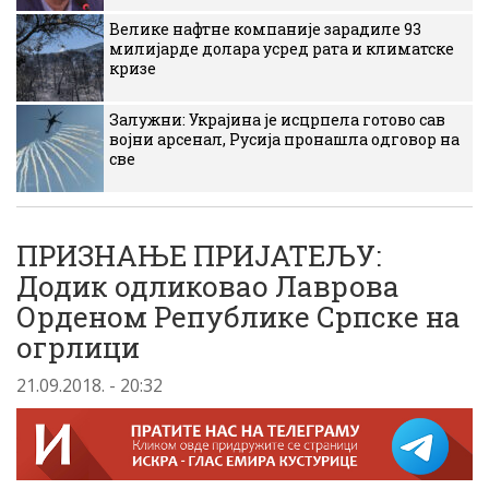
Велике нафтне компаније зарадиле 93
милијарде долара усред рата и климатске
кризе
Залужни: Украјина је исцрпела готово сав
војни арсенал, Русија пронашла одговор на
све
ПРИЗНАЊЕ ПРИЈАТЕЉУ:
Додик одликовао Лаврова
Орденом Републике Српске на
огрлици
21.09.2018. - 20:32