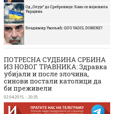
Од „Олује“ до Сребренице: Како се изјаснила
Украјина
Владимир Умељић: QUO VADIS, DOMINE?
ПОТРЕСНА СУДБИНА СРБИНА
ИЗ НОВОГ ТРАВНИКА: Здравка
убијали и после злочина,
синови постали католици да
би преживели
02.04.2015. - 20:35