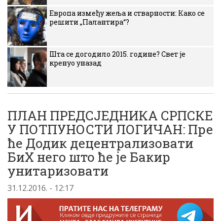
Европа између жеља и стварности: Како се
решити „Палантира“?
Шта се догодило 2015. године? Свет је
кренуо уназад
ПЛАН ПРЕДСЈЕДНИКА СРПСКЕ
У ПОТПУНОСТИ ЛОГИЧАН: Пре
ће Додик децентрализовати
БиХ него што ће је Бакир
унитаризовати
31.12.2016. - 12:17