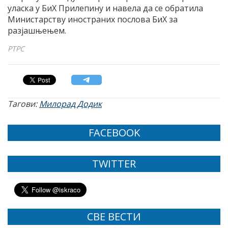
уласка у БиХ Прилепину и навела да се обратила
Министарству иностраних послова БиХ за
разјашњењем.
РТРС
Тагови:
Милорад Додик
FACEBOOK
TWITTER
СВЕ ВЕСТИ