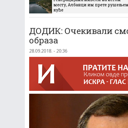
месту, Албанци им прете рушење
куће
ДОДИК: Очекивали смо
образа
28.09.2018. - 20:36