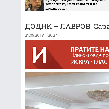
завршити у Гвантанаму и на
доживотној
ДОДИК – ЛАВРОВ: Сар
21.09.2018. - 20:24