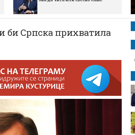
ли би Српска прихватила