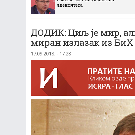
идентитета
ДОДИК: Циљ је мир, а
миран излазак из БиХ
17.09.2018. - 17:28