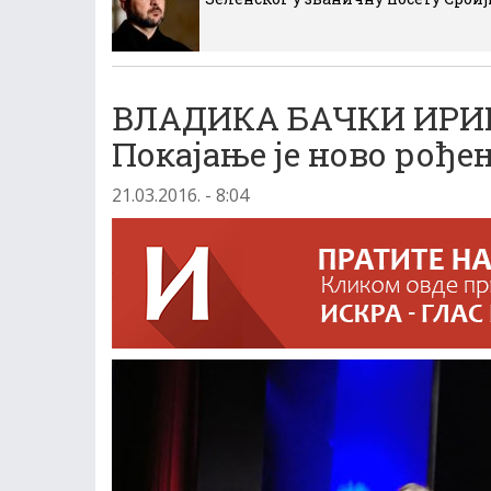
ВЛАДИКА БАЧКИ ИРИ
Покајање је ново рође
21.03.2016. - 8:04