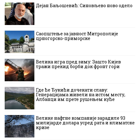
Дејан Баљошевић: Синовљево ново одело
Саопштење за јавност Митрополије
црногорско-приморске
Велика игра пред зиму: Зашто Кијев
тражи прекид борби док фронт гори
Где ће Ђукићи дочекати славу:
Генерацијама живели на истом месту,
Албанци им прете рушењем куће
Велике нафтне компаније зарадиле 93
милијарде долара усред рата и климатске
кризе