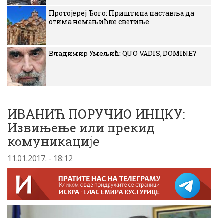
Протојереј Ђого: Приштина наставља да
отима немањићке светиње
Владимир Умељић: QUO VADIS, DOMINE?
ИВАНИЋ ПОРУЧИО ИНЦКУ:
Извињење или прекид
комуникације
11.01.2017. - 18:12