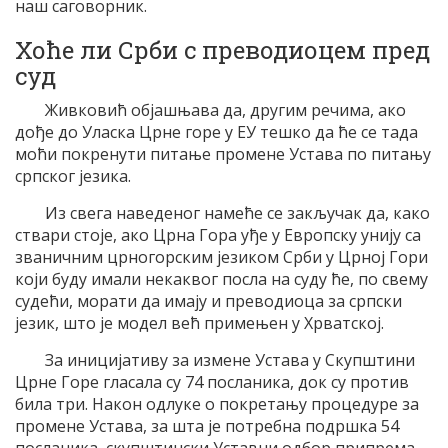
наш саговорник.
Хоће ли Срби с преводиоцем пред
суд
Живковић објашњава да, другим речима, ако
дође до Уласка Црне горе у ЕУ тешко да ће се тада
моћи покренути питање промене Устава по питању
српског језика.
Из свега наведеног намеће се закључак да, како
ствари стоје, ако Црна Гора уђе у Европску унију са
званичним црногорским језиком Срби у Црној Гори
који буду имали некаквог посла на суду ће, по свему
судећи, морати да имају и преводиоца за српски
језик, што је модел већ примењен у Хрватској.
За иницијативу за измене Устава у Скупштини
Црне Горе гласала су 74 посланика, док су против
била три. Након одлуке о покретању процедуре за
промене Устава, за шта је потребна подршка 54
посланика, скупштински Уставни одбор припрема