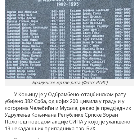
Брадинске жртве рата (Фото: РТРС)
У Коњицу је у Одбрамбено-отаџбинском рату
убијено 382 Срба, од којих 200 цивила у граду и у
логорима Челебићи и Мусала, рекао је предсједник
Удружења Коњичана Републике Српске Зоран
Пологош поводом акције СИПА у којој је ухапшено
13 некадашњих припадника тзв. БиХ.