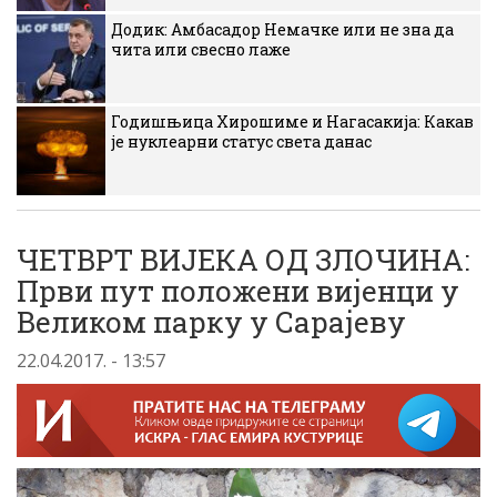
Додик: Амбасадор Немачке или не зна да
чита или свесно лаже
Годишњица Хирошиме и Нагасакија: Какав
је нуклеарни статус света данас
ЧЕТВРТ ВИЈЕКА ОД ЗЛОЧИНА:
Први пут положени вијенци у
Великом парку у Сарајеву
22.04.2017. - 13:57