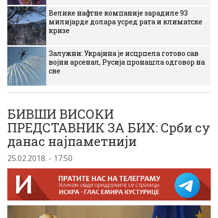
Велике нафтне компаније зарадиле 93
милијарде долара усред рата и климатске
кризе
Залужни: Украјина је исцрпела готово сав
војни арсенал, Русија пронашла одговор на
све
БИВШИ ВИСОКИ
ПРЕДСТАВНИК ЗА БИХ: Срби су
данас најпаметнији
25.02.2018. - 17:50