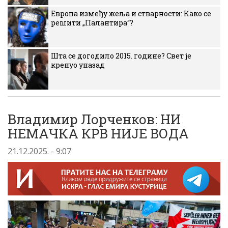
Европа између жеља и стварности: Како се
решити „Палантира“?
Шта се догодило 2015. године? Свет је
кренуо уназад
Владимир Лорченков: НИ
НЕМАЧКА КРВ НИЈЕ ВОДА
21.12.2025. - 9:07