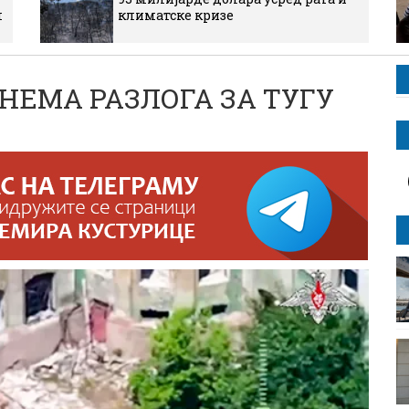
м
климатске кризе
 НЕМА РАЗЛОГА ЗА ТУГУ