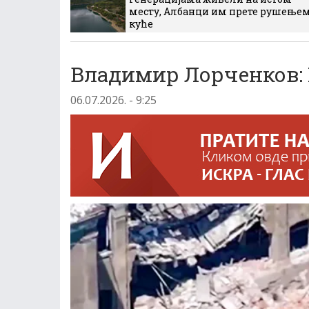
месту, Албанци им прете рушење
куће
Владимир Лорченков:
06.07.2026. - 9:25