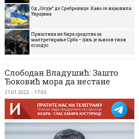
Од „Олује“ до Сребренице: Како се изјаснила
Украјина
Приштина не бира средства за
малтретирање Срба – циљ је њихов тихи
егзодус
Слободан Владушић: Зашто
Ђоковић мора да нестане
21.01.2022. - 17:03