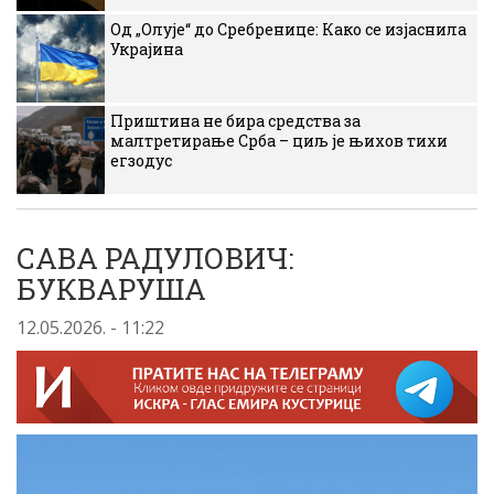
Од „Олује“ до Сребренице: Како се изјаснила
Украјина
Приштина не бира средства за
малтретирање Срба – циљ је њихов тихи
егзодус
САВА РАДУЛОВИЧ:
БУКВАРУША
12.05.2026. - 11:22