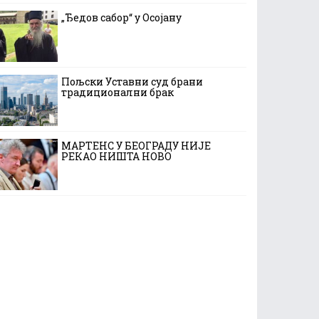
„Ђедов сабор“ у Осојану
Пољски Уставни суд брани
традиционални брак
МАРТЕНС У БЕОГРАДУ НИЈЕ
РЕКАО НИШТА НОВО