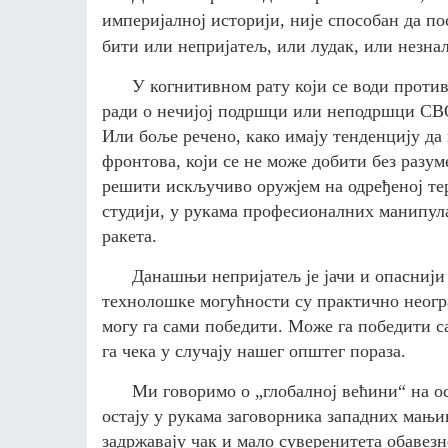
империјалној историји, није способан да по
бити или непријатељ,
или
лудак,
или
незна
У когнитивном рату који се води против 
ради о нечијој подршци или неподршци
СВ
Или боље речено, како имају тенденцију да 
фронтова, који се не може добити без разум
решити искључиво оружјем на одређеној те
студији, у рукама професионалних манипула
ракета.
Данашњи непријатељ је јачи и опаснији
технолошке могућности су практично неог
могу га сами победити. Може га победити са
га чека у случају нашег
општег
пораза.
Ми г
оворимо о „глобалној већини“ на о
остају у рукама заговорника западних мањи
задржавају чак и мало суверенитета обавезн