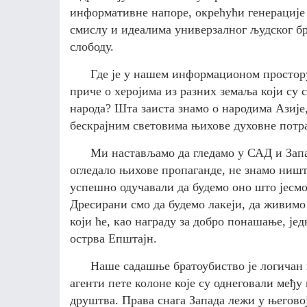
информативне напоре, окрећући генерациј
смислу
и идеалима универзалног људског бр
слободу.
Где је у нашем информационом простору 
приче о херојима из разних земаља који су 
народа? Шта заиста знамо о народима Азије
бескрајним световима њихове духовне потр
Ми н
астављамо да гледамо у САД и Зап
огледало њихове пропаганде, не знамо ништа
успешно
од
уч
авали
да будемо оно што јесм
Дресирани смо да будемо лакеји, да живимо
који ће, као награду за добро понашање, је
острва Епштајн.
Наше садашње братоубиство је логичан
агенти пете колоне које су
од
неговали међу 
друштва. Права снага Запада лежи у његово