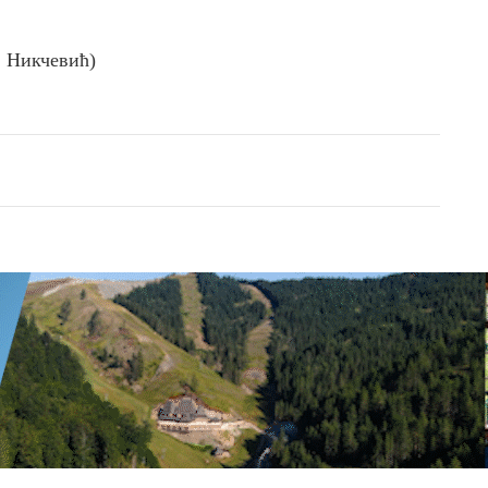
. Никчевић)