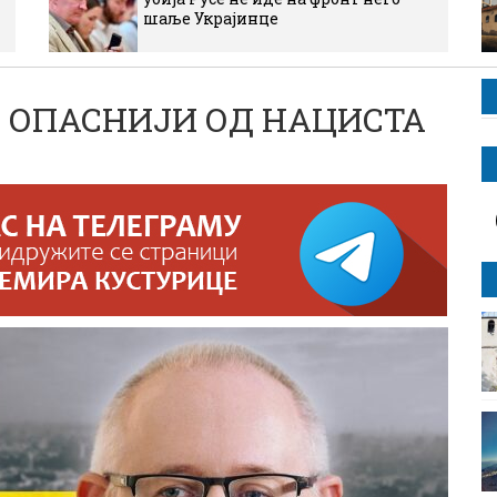
шаље Украјинце
 И ОПАСНИЈИ ОД НАЦИСТА