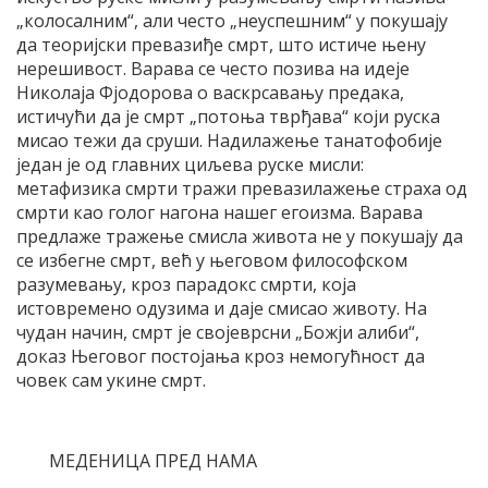
„колосалним“, али често „неуспешним“ у покушају
да теоријски превазиђе смрт, што истиче њену
нерешивост. Варава се често позива на идеје
Николаја Фјодорова о васкрсавању предака,
истичући да је смрт „потоња тврђава“ који руска
мисао тежи да сруши. Надилажење танатофобије
један је од главних циљева руске мисли:
метафизика смрти тражи превазилажење страха од
смрти као голог нагона нашег егоизма. Варава
предлаже тражење смисла живота не у покушају да
се избегне смрт, већ у његовом философском
разумевању, кроз парадокс смрти, која
истовремено одузима и даје смисао животу. На
чудан начин, смрт је својеврсни „Божји алиби“,
доказ Његовог постојања кроз немогућност да
човек сам укине смрт.
МЕДЕНИЦА ПРЕД НАМА