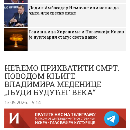
Додик: Амбасадор Немачке или не зна да
чита или свесно лаже
Годишњица Хирошиме и Нагасакија: Какав
је нуклеарни статус света данас
НЕЋЕМО ПРИХВАТИТИ СМРТ:
ПОВОДОМ КЊИГЕ
ВЛАДИМИРА МЕДЕНИЦЕ
„ЉУДИ БУДУЋЕГ ВЕКА“
13.05.2026. - 9:14