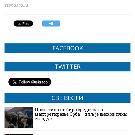
standard.rs
FACEBOOK
TWITTER
СВЕ ВЕСТИ
Приштина не бира средства за
малтретирање Срба – циљ је њихов тихи
егзодус