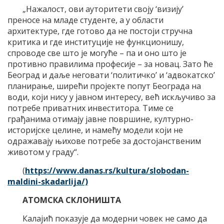
„Нажалост, ови ауторитети своју ‘визију’
преносе на младе студенте, а у области
архитектуре, где готово да не постоји стручна
критика и где институције не функционишу,
спроводе све што је могуће – па и оно што је
противно правилима професије – за новац. Зато ће
Београд и даље неговати ‘политичко’ и ‘адвокатско’
планирање, ширећи пројекте попут Београда на
води, који нису у јавном интересу, већ искључиво за
потребе приватних инвеститора. Тиме се
грађанима отимају јавне површине, културно-
историјске целине, и намећу модели који не
одражавају њихове потребе за достојанственим
животом у граду“.
(
https://www.danas.rs/kultura/slobodan-
maldini-skadarlija/)
АТОМСКА СКЛОНИШТА
Калајић показује да модерни човек не само да