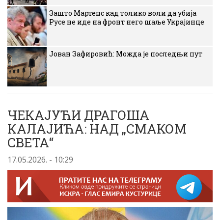
Зашто Мартенс кад толико воли да убија
Русе не иде на фронт него шаље Украјинце
Јован Зафировић: Можда је последњи пут
ЧЕКАЈУЋИ ДРАГОША
КАЛАЈИЋА: НАД „СМАКОМ
СВЕТА“
17.05.2026. - 10:29