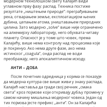
модерном технолошком свету Калајић види
углавном прву фазу: распад. Техника постиже
резултате „ништењем природе”: преграђивањем
река, отварањем земље, експлоатацијом њених
дубина, цепањем атома, уништавањем природних
целина. Зато модерно „solve” више није ограничено
на алхемијску лабораторију, него обухвата читаву
планету. Опасност је у томе што човек, према
Калајићу, више нема контролу над процесима које
је покренуо. Ако нема друге фазе, ако нема
истинског „coagula”, онда распад не води
преображају, него апокалиптичном исходу.
АНТИ – ДОБА
После почетних одредница у којима се показује
да модерна култура све више живи у знаку распада,
Калајић наставља да гради свој речник „смака
света” кроз појмове који откривају дубљу промену у
самом начину мишљења модерног човека. Један од
тих појмова јесте префикс „анти”. Он за Калајића