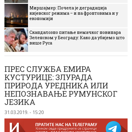
Миршајмер: Почела је деградација
кијевског режима – и на фронтовима и у
економији
Скандалозно питање немачког новинара
Зеленском у Београду: Како да убијемо што
више Руса
ПРЕС СЛУЖБА ЕМИРА
КУСТУРИЦЕ: ЗЛУРАДА
ПРИРОДА УРЕДНИКА ИЛИ
НЕПОЗНАВАЊЕ РУМУНСКОГ
ЈЕЗИКА
31.03.2019. - 15:20