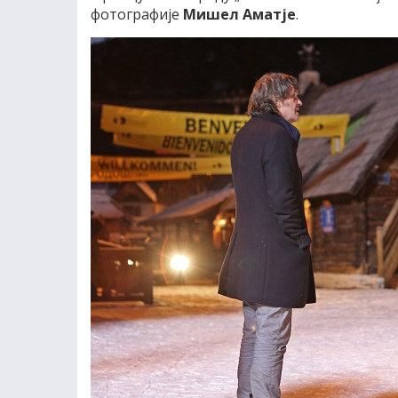
фотографије
Мишел Аматје
.