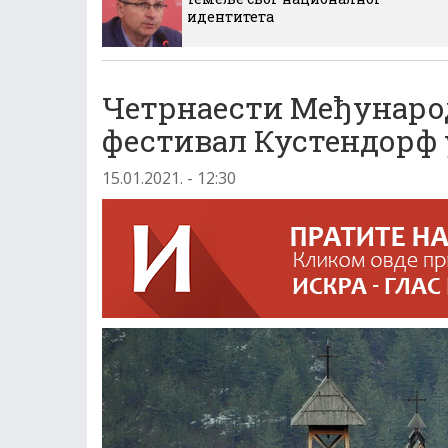
идентитета
Четрнаести Међунаро
фестивал Кустендорф 
15.01.2021. - 12:30