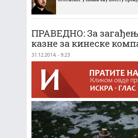
ПРАВЕДНО: За загађењ
казне за кинеске комп
31.12.2014. - 9:23