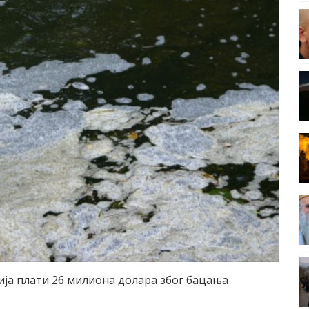
ија плати 26 милиона долара због бацања