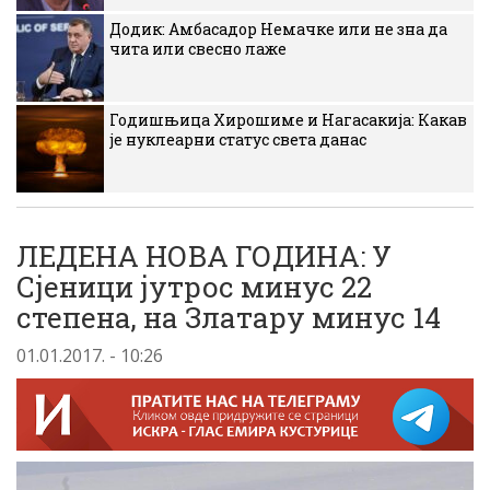
Додик: Амбасадор Немачке или не зна да
чита или свесно лаже
Годишњица Хирошиме и Нагасакија: Какав
је нуклеарни статус света данас
ЛЕДЕНА НОВА ГОДИНА: У
Сјеници јутрос минус 22
степена, на Златару минус 14
01.01.2017. - 10:26