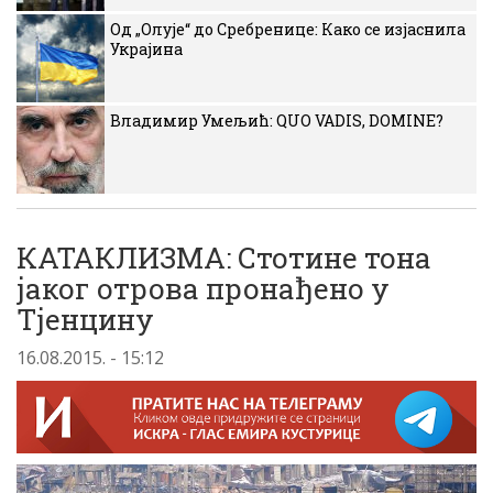
Од „Олује“ до Сребренице: Како се изјаснила
Украјина
Владимир Умељић: QUO VADIS, DOMINE?
КАТАКЛИЗМА: Стотине тона
јаког отрова пронађено у
Тјенцину
16.08.2015. - 15:12