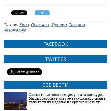
Тагови:
Кина
,
Опасност
,
Тјенцин
,
Токсини
,
Хемикалије
FACEBOOK
TWITTER
СВЕ ВЕСТИ
Саопштење поводом резултата конкурса
Министарства културе за суфинансирање
капиталних издања на српском језику