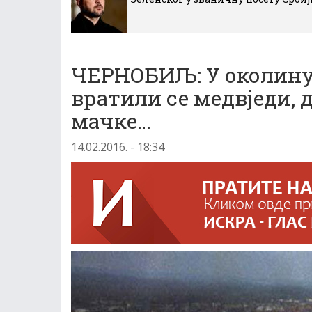
ЧЕРНОБИЉ: У околину
вратили се медвједи,
мачке…
14.02.2016. - 18:34