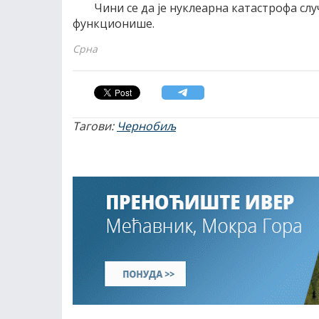
Чини се да је нуклеарна катастрофа сл
функционише.
Срна
Тагови:
Чернобиљ