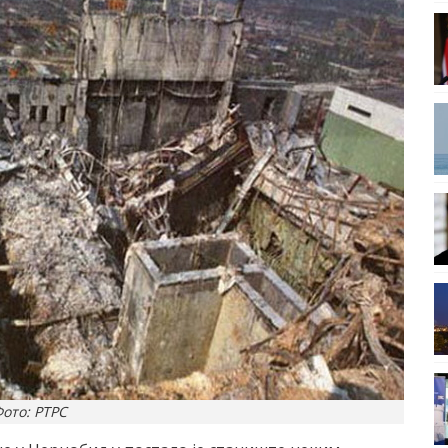
ото: РТРС