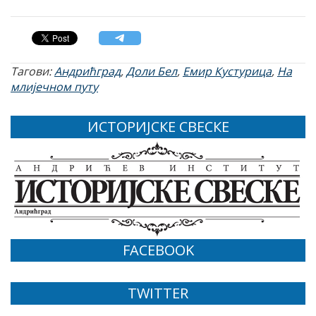
Тагови:
Андрићград
,
Доли Бел
,
Емир Кустурица
,
На
млијечном путу
ИСТОРИЈСКЕ СВЕСКЕ
FACEBOOK
TWITTER