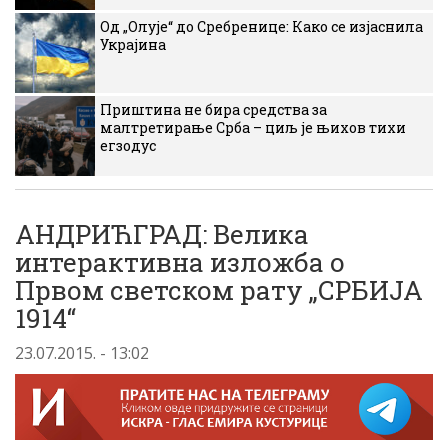
Од „Олује“ до Сребренице: Како се изјаснила
Украјина
Приштина не бира средства за
малтретирање Срба – циљ је њихов тихи
егзодус
АНДРИЋГРАД: Велика
интерактивна изложба о
Првом светском рату „СРБИЈА
1914“
23.07.2015. - 13:02