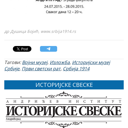
др Душица Бојић, www.srbija1914.rs
Тагови:
Војни музеј
,
Изложба
,
Историјски музеј
Србије
,
Први светски рат
,
Србија 1914
ИСТОРИЈСКЕ СВЕСКЕ