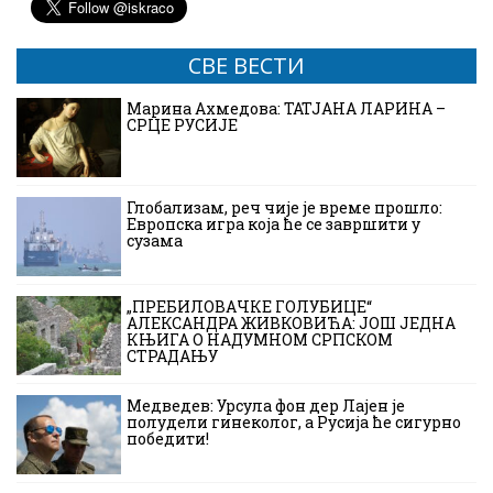
СВЕ ВЕСТИ
Марина Ахмедова: ТАТЈАНА ЛАРИНА –
СРЦЕ РУСИЈЕ
Глобализам, реч чије је време прошло:
Европска игра која ће се завршити у
сузама
„ПРЕБИЛОВАЧКЕ ГОЛУБИЦЕ“
АЛЕКСАНДРА ЖИВКОВИЋА: ЈОШ ЈЕДНА
КЊИГА О НАДУМНОМ СРПСКОМ
СТРАДАЊУ
Медведев: Урсула фон дер Лајен је
полудели гинеколог, а Русија ће сигурно
победити!