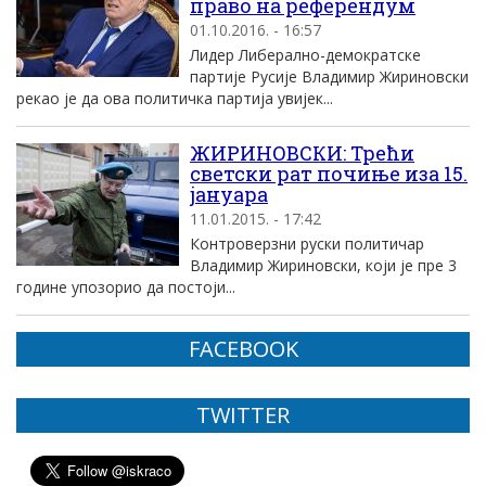
право на референдум
01.10.2016. - 16:57
Лидер Либерално-демократске
партије Русије Владимир Жириновски
рекао је да ова политичка партија увијек...
ЖИРИНОВСКИ: Трећи
светски рат почиње иза 15.
јануара
11.01.2015. - 17:42
Контроверзни руски политичар
Владимир Жириновски, који је пре 3
године упозорио да постоји...
FACEBOOK
TWITTER