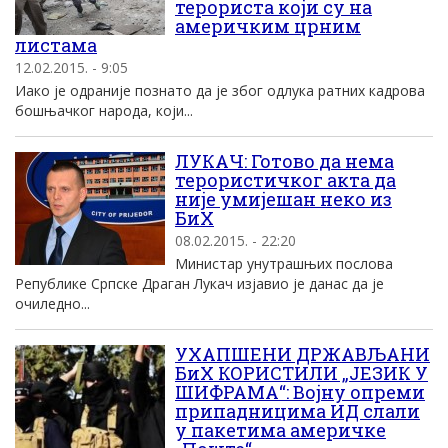
терориста који су на
америчким црним
листама
12.02.2015. - 9:05
Иако је одраније познато да је због одлука ратних кадрова
бошњачког народа, који...
ЛУКАЧ: Готово да нема
терористичког акта да
није умијешан неко из
БиХ
08.02.2015. - 22:20
Министар унутрашњих послова
Републике Српске Драган Лукач изјавио је данас да је
очиледно...
УХАПШЕНИ ДРЖАВЉАНИ
БиХ КОРИСТИЛИ „ЈЕЗИК У
ШИФРАМА“: Војну опреми
припадницима ИД слали
у пакетима америчке