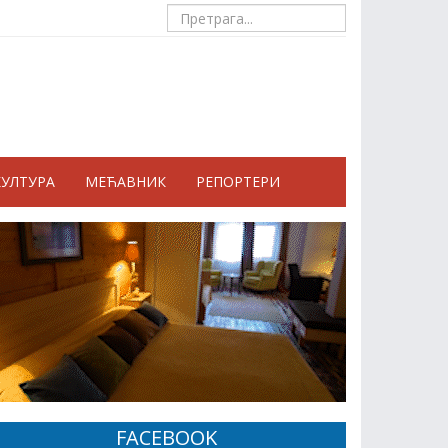
КУЛТУРА
МЕЋАВНИК
РЕПОРТЕРИ
FACEBOOK