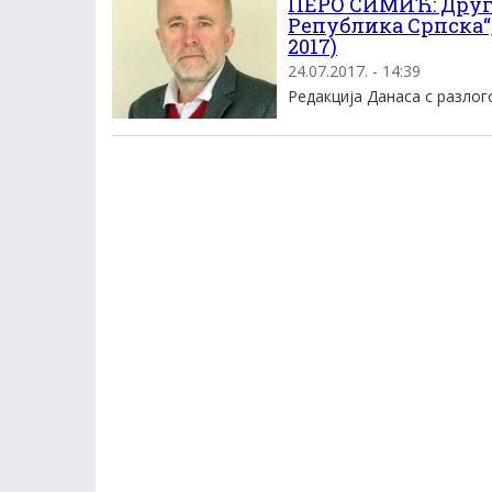
ПЕРО СИМИЋ: Други
Република Српска“,
2017)
24.07.2017. - 14:39
Редакција Данаса с разлого