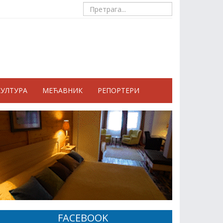
КУЛТУРА
МЕЋАВНИК
РЕПОРТЕРИ
FACEBOOK