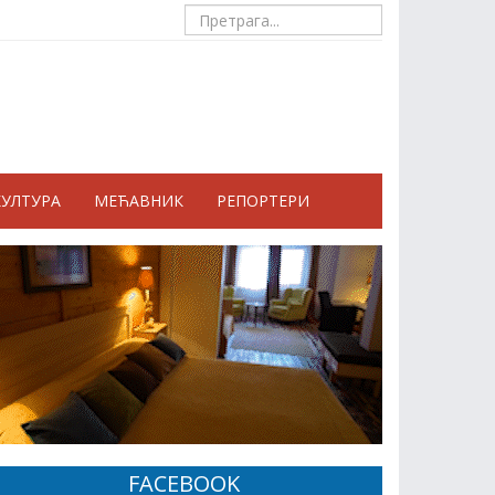
КУЛТУРА
МЕЋАВНИК
РЕПОРТЕРИ
FACEBOOK