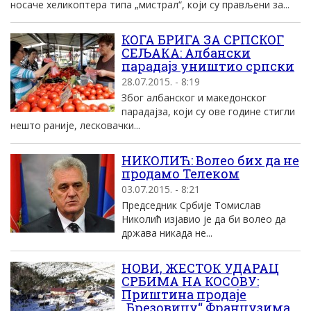
носаче хеликоптера типа „мистрал“, који су прављени за...
КОГА БРИГА ЗА СРПСКОГ
СЕЉАКА: Албански
парадајз уништио српски
28.07.2015. - 8:19
Због албанског и македонског
парадајза, који су ове године стигли
нешто раније, лесковачки...
НИКОЛИЋ: Волео бих да не
продамо Телеком
03.07.2015. - 8:21
Председник Србије Томислав
Николић изјавио је да би волео да
држава никада не...
НОВИ, ЖЕСТОК УДАРАЦ
СРБИМА НА КОСОВУ:
Приштина продаје
„Брезовицу“ Французима