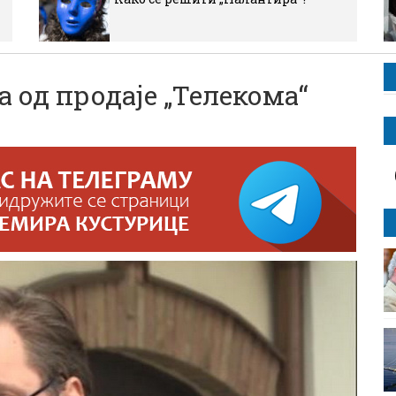
 од продаје „Телекома“