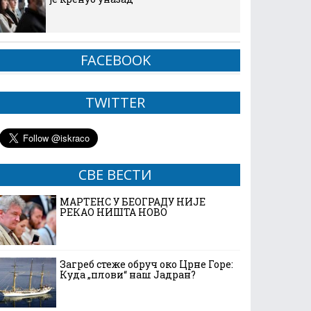
FACEBOOK
TWITTER
СВЕ ВЕСТИ
МАРТЕНС У БЕОГРАДУ НИЈЕ
РЕКАО НИШТА НОВО
Загреб стеже обруч око Црне Горе:
Куда „плови“ наш Јадран?