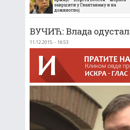
завршити у Гвантанаму и на
доживотној
ВУЧИЋ: Влада одустала
11.12.2015. - 16:53