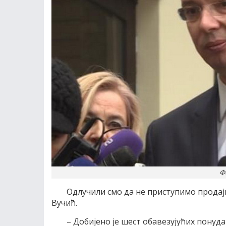
Ф
Одлучили смо да не приступимо продаји
Вучић.
– Добијено је шест обавезујућих понуда