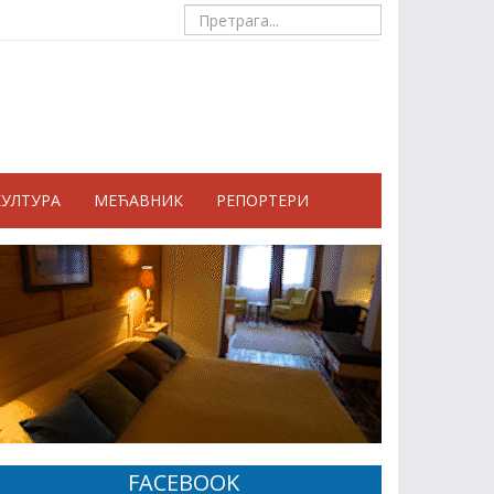
КУЛТУРА
МЕЋАВНИК
РЕПОРТЕРИ
FACEBOOK