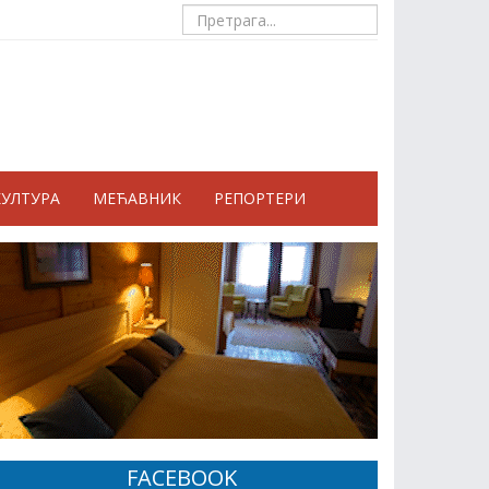
КУЛТУРА
МЕЋАВНИК
РЕПОРТЕРИ
FACEBOOK