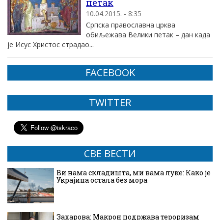
петак
10.04.2015. - 8:35
Српска православна црква
обиљежава Велики петак – дан када
је Исус Христос страдао...
FACEBOOK
TWITTER
СВЕ ВЕСТИ
Ви нама складишта, ми вама луке: Како је
Украјина остала без мора
Захарова: Макрон подржава тероризам