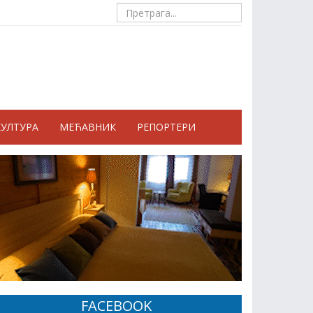
КУЛТУРА
МЕЋАВНИК
РЕПОРТЕРИ
FACEBOOK