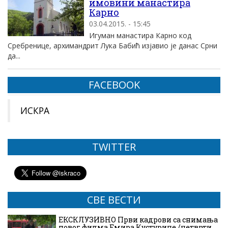
имовини манастира
Карно
03.04.2015. - 15:45
Игуман манастира Карно код
Сребренице, архимандрит Лука Бабић изјавио је данас Срни
да...
FACEBOOK
ИСКРА
TWITTER
СВЕ ВЕСТИ
ЕКСКЛУЗИВНО Први кадрови са снимања
новог филма Емира Кустурице /четврти