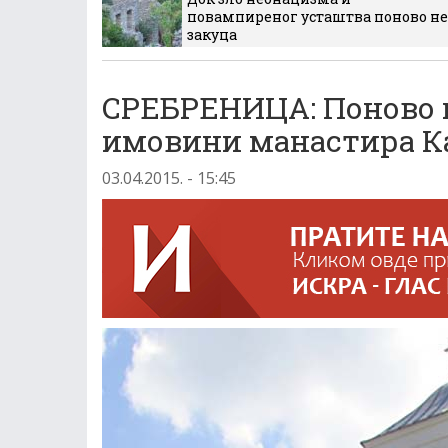
повампиреног усташтва поново не
закуца
СРЕБРЕНИЦА: Поново 
имовини манастира К
03.04.2015. - 15:45