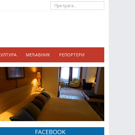
КУЛТУРА
МЕЋАВНИК
РЕПОРТЕРИ
FACEBOOK