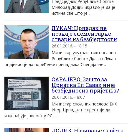
Предсједник Републике Српске
Милорад Додик изјавио је да је
истина све што је...
ЛУКАЧ: Црнадак не
познаје елементарне
ствари из безбједности
26.01.2016. - 18:15
Министар унутрашњих послова
Републике Српске Драган Лукач
оцијенио је да поређење припадника Специјалне...
САРАЈЕВО: Зашто за
Црнатка Ел Савах није
безбједносна пријетња?
26.01.2016. - 8:07
Министар спољних послова БиХ
Игор Црнадак не престаје да
изненађује јавност у РС...
ДОДИК: Називање Савјета