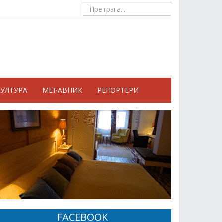
КУЛТУРА
МЕЋАВНИК
РЕПОРТЕРИ
FACEBOOK