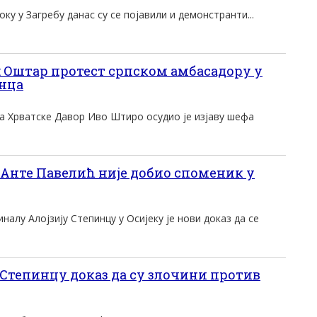
ку у Загребу данас су се појавили и демонстранти...
Оштар протест српском амбасадору у
инца
 Хрватске Давор Иво Штиро осудио је изјаву шефа
 Анте Павелић није добио споменик у
алу Алојзију Степинцу у Осијеку је нови доказ да се
тепинцу доказ да су злочини против