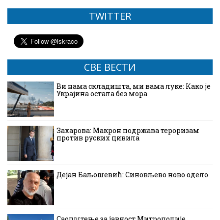
TWITTER
СВЕ ВЕСТИ
Ви нама складишта, ми вама луке: Како је
Украјина остала без мора
Захарова: Макрон подржава тероризам
против руских цивила
Дејан Баљошевић: Синовљево ново одело
Саопштење за јавност Митрополије